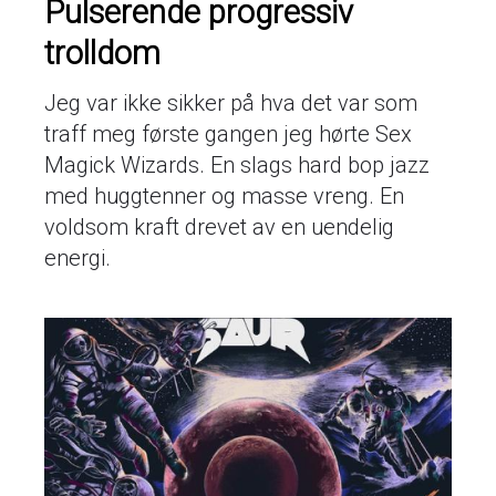
Pulserende progressiv
trolldom
Jeg var ikke sikker på hva det var som
traff meg første gangen jeg hørte Sex
Magick Wizards. En slags hard bop jazz
med huggtenner og masse vreng. En
voldsom kraft drevet av en uendelig
energi.