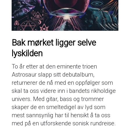
Bak mørket ligger selve
lyskilden
To år etter at den eminente trioen
Astrosaur slapp sitt debutalbum,
returnerer de nå med en oppfølger som
skal ta oss videre inn i bandets rikholdige
univers. Med gitar, bass og trommer
skaper de en smeltedigel av lyd som
mest sannsynlig har til hensikt å ta oss
med på en utforskende sonisk rundreise.