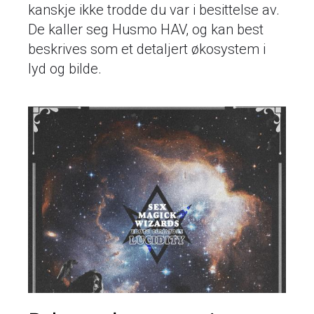
kanskje ikke trodde du var i besittelse av.
De kaller seg Husmo HAV, og kan best
beskrives som et detaljert økosystem i
lyd og bilde.