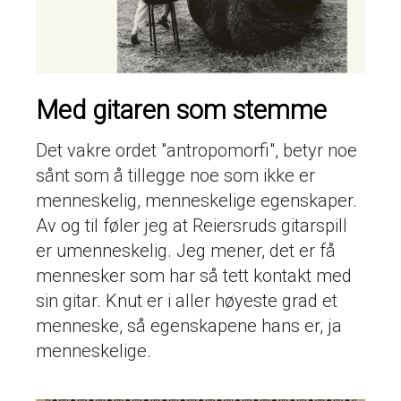
Med gitaren som stemme
Det vakre ordet "antropomorfi", betyr noe
sånt som å tillegge noe som ikke er
menneskelig, menneskelige egenskaper.
Av og til føler jeg at Reiersruds gitarspill
er umenneskelig. Jeg mener, det er få
mennesker som har så tett kontakt med
sin gitar. Knut er i aller høyeste grad et
menneske, så egenskapene hans er, ja
menneskelige.