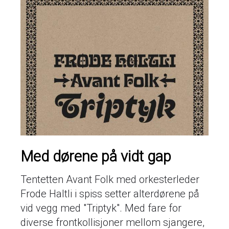
Med dørene på vidt gap
Tentetten Avant Folk med orkesterleder
Frode Haltli i spiss setter alterdørene på
vid vegg med "Triptyk". Med fare for
diverse frontkollisjoner mellom sjangere,