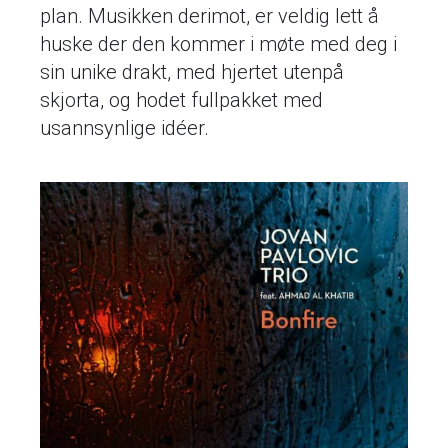
plan. Musikken derimot, er veldig lett å
huske der den kommer i møte med deg i
sin unike drakt, med hjertet utenpå
skjorta, og hodet fullpakket med
usannsynlige idéer.