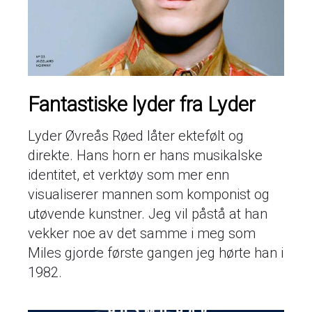
Fantastiske lyder fra Lyder
Lyder Øvreås Røed låter ektefølt og
direkte. Hans horn er hans musikalske
identitet, et verktøy som mer enn
visualiserer mannen som komponist og
utøvende kunstner. Jeg vil påstå at han
vekker noe av det samme i meg som
Miles gjorde første gangen jeg hørte han i
1982.