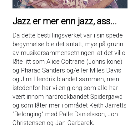
Jazz er mer enn jazz, ass...
Da dette bestillingsverket var i sin spede
begynnelse ble det antatt, mye på grunn
av musikersammensetningen, at det ville
låte litt som Alice Coltrane (Johns kone)
og Pharao Sanders og/eller Miles Davis
og Jimi Hendrix blandet sammen, men
istedenfor har vi en gjeng som alle har
vært innom hardrockbandet Spidergawd
og som låter mer i området Keith Jarretts
"Belonging" med Palle Danielsson, Jon
Christensen og Jan Garbarek.