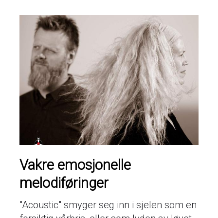
Vakre emosjonelle
melodiføringer
"Acoustic" smyger seg inn i sjelen som en