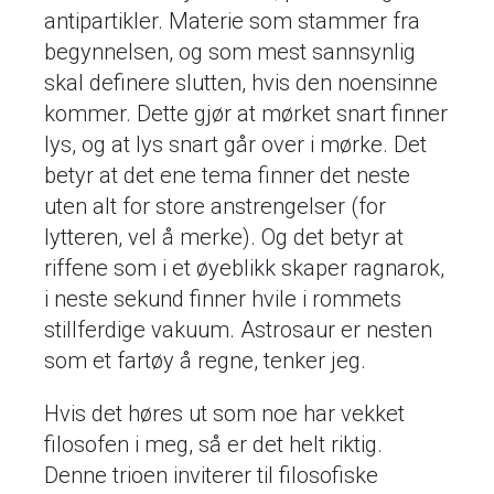
antipartikler. Materie som stammer fra
begynnelsen, og som mest sannsynlig
skal definere slutten, hvis den noensinne
kommer. Dette gjør at mørket snart finner
lys, og at lys snart går over i mørke. Det
betyr at det ene tema finner det neste
uten alt for store anstrengelser (for
lytteren, vel å merke). Og det betyr at
riffene som i et øyeblikk skaper ragnarok,
i neste sekund finner hvile i rommets
stillferdige vakuum. Astrosaur er nesten
som et fartøy å regne, tenker jeg.
Hvis det høres ut som noe har vekket
filosofen i meg, så er det helt riktig.
Denne trioen inviterer til filosofiske