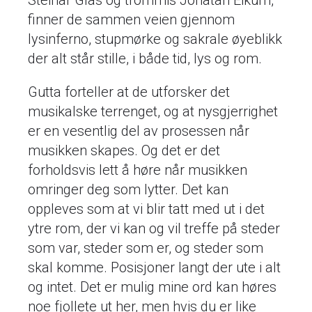
Steinar Glas og trommis Jonatan Eikum,
finner de sammen veien gjennom
lysinferno, stupmørke og sakrale øyeblikk
der alt står stille, i både tid, lys og rom.
Gutta forteller at de utforsker det
musikalske terrenget, og at nysgjerrighet
er en vesentlig del av prosessen når
musikken skapes. Og det er det
forholdsvis lett å høre når musikken
omringer deg som lytter. Det kan
oppleves som at vi blir tatt med ut i det
ytre rom, der vi kan og vil treffe på steder
som var, steder som er, og steder som
skal komme. Posisjoner langt der ute i alt
og intet. Det er mulig mine ord kan høres
noe fjollete ut her, men hvis du er like