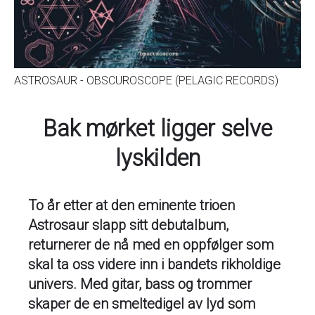
ASTROSAUR - OBSCUROSCOPE (PELAGIC RECORDS)
Bak mørket ligger selve
lyskilden
To år etter at den eminente trioen
Astrosaur slapp sitt debutalbum,
returnerer de nå med en oppfølger som
skal ta oss videre inn i bandets rikholdige
univers. Med gitar, bass og trommer
skaper de en smeltedigel av lyd som