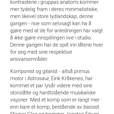
kontrastene i gruppas anatomi kommer
mer tydelig fram i deres minimalistiske,
men likevel store lydlandskap, denne
gangen - noe som selvsagt kan ha å
gjøre med at de for anledningen har valgt
å ikke gjøre innspillingen live i studio.
Denne gangen har de spilt inn låtene hver
for seg med sine respektive
ansvarsområder.
Komponist og gitarist - altså primus
motor i Astrosaur, Eirik Kråkenes, har
kommet et par lysår videre med sine
storslåtte og hardtslående musikalske
visjoner. Med et komp som er langt mer
enn bare et komp, bestående av bassist