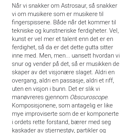
Når vi snakker om Astrosaur, så snakker
vi om musikere som er musikere til
fingerspissene. Både når det kommer til
tekniske og kunstneriske ferdigheter. Vel,
kunst er vel mer et talent enn det er en
ferdighet, så da er det dette gutta sitter
inne med. Men, men... uansett hvordan vi
snur og vender på det, så er musikken de
skaper av det visjonære slaget. Aldri en
overgang, aldri en passasje, aldri et riff,
uten en visjon i bunn. Det er slik vi
manøvreres gjennom
Obscuroscope
.
Komposisjonene, som antagelig er like
mye improviserte som de er komponerte
i ordets rette forstand, bærer med seg
kaskader av stjernestøv, partikler og