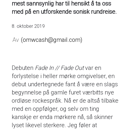
mest sannsynlig har til hensikt å ta oss
med på en utforskende sonisk rundreise.
8. oktober 2019
omwcash@gmail.com
Debuten
Fade In // Fade Out
var en
forlystelse i heller mørke omgivelser, en
debut undertegnede fant å være en slags
begynnelse på gamle furet værbitts nye
ordløse rockespråk. Nå er de altså tilbake
med en oppfølger, og selv om ting
kanskje er enda mørkere nå, så skinner
lyset likevel sterkere. Jeg føler at