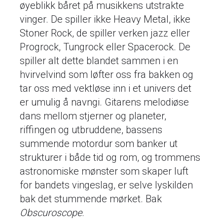
øyeblikk båret på musikkens utstrakte
vinger. De spiller ikke Heavy Metal, ikke
Stoner Rock, de spiller verken jazz eller
Progrock, Tungrock eller Spacerock. De
spiller alt dette blandet sammen i en
hvirvelvind som løfter oss fra bakken og
tar oss med vektløse inn i et univers det
er umulig å navngi. Gitarens melodiøse
dans mellom stjerner og planeter,
riffingen og utbruddene, bassens
summende motordur som banker ut
strukturer i både tid og rom, og trommens
astronomiske mønster som skaper luft
for bandets vingeslag, er selve lyskilden
bak det stummende mørket. Bak
Obscuroscope
.