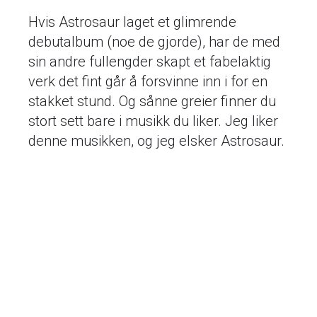
Hvis Astrosaur laget et glimrende
debutalbum (noe de gjorde), har de med
sin andre fullengder skapt et fabelaktig
verk det fint går å forsvinne inn i for en
stakket stund. Og sånne greier finner du
stort sett bare i musikk du liker. Jeg liker
denne musikken, og jeg elsker Astrosaur.