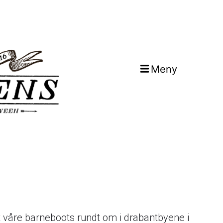
Meny
t våre barneboots rundt om i drabantbyene i