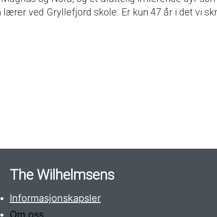
lærer ved Gryllefjord skole. Er kun 47 år i det vi sk
The Wilhelmsens
Informasjonskapsler
Om oss