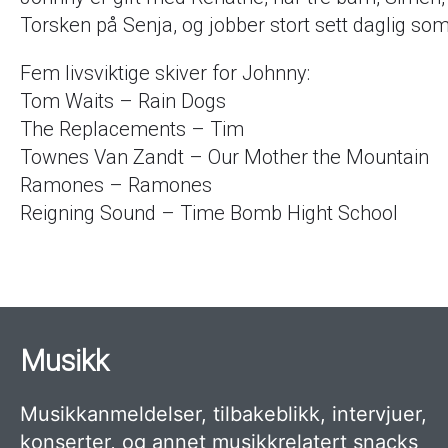
Torsken på Senja, og jobber stort sett daglig som 
Fem livsviktige skiver for Johnny:
Tom Waits – Rain Dogs
The Replacements – Tim
Townes Van Zandt – Our Mother the Mountain
Ramones – Ramones
Reigning Sound – Time Bomb Hight School
Musikk
Musikkanmeldelser, tilbakeblikk, intervjuer,
konserter, og annet musikkrelatert snacks