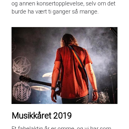
og annen konsertopplevelse, selv om det
burde ha vært ti ganger så mange.
Musikkåret 2019
Et fabelaktig år er omme, og vi har som