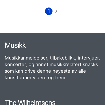
1
Nåværende
Neste
Sider
side
side
Musikk
Musikkanmeldelser, tilbakeblikk, intervjuer,
konserter, og annet musikkrelatert snacks
som kan drive denne høyeste av alle
kunstformer videre og frem.
The Wilhelmsens