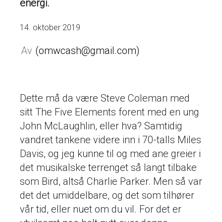
energi.
14. oktober 2019
omwcash@gmail.com
Dette må da være Steve Coleman med
sitt The Five Elements forent med en ung
John McLaughlin, eller hva? Samtidig
vandret tankene videre inn i 70-talls Miles
Davis, og jeg kunne til og med ane greier i
det musikalske terrenget så langt tilbake
som Bird, altså Charlie Parker. Men så var
det det umiddelbare, og det som tilhører
vår tid, eller nuet om du vil. For det er