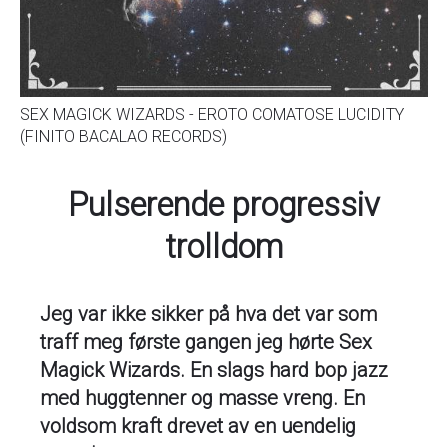
SEX MAGICK WIZARDS - EROTO COMATOSE LUCIDITY
(FINITO BACALAO RECORDS)
Pulserende progressiv
trolldom
Jeg var ikke sikker på hva det var som
traff meg første gangen jeg hørte Sex
Magick Wizards. En slags hard bop jazz
med huggtenner og masse vreng. En
voldsom kraft drevet av en uendelig