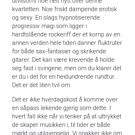
utvilsomt noe helt nytt over denne
kvartetten. Noe friskt dampende erotisk
og sexy. En slags hypnotiserende
progressiv magi som ligger i
hardtslående rockeriff der et komp av en
annen verden hele tiden danner fluktruter
for både sax-fantasier og skrikende
gitarer. Det kan være krevende å holde
seg fast i svingene, men om du klarer det
er du i det for en heidundrende rundtur.
Det er det liten tvil om.
Det er ikke hverdagskost å komme over
en såpass lekende gjeng som dette. I
hvert fall ikke når vi tenker på at uttrykket
de skaper musikken i, til tider er både
mørkt og utilgjengelig. Vi snakker ikke om