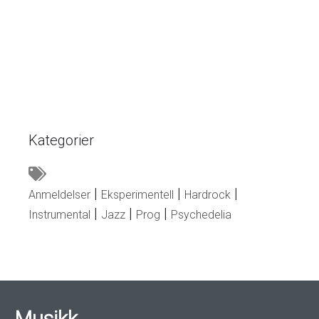
Kategorier
Anmeldelser
Eksperimentell
Hardrock
Instrumental
Jazz
Prog
Psychedelia