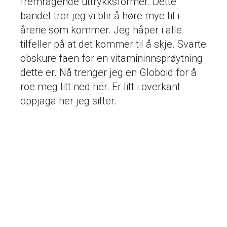
fremragende uttrykksformer. Dette
bandet tror jeg vi blir å høre mye til i
årene som kommer. Jeg håper i alle
tilfeller på at det kommer til å skje. Svarte
obskure faen for en vitamininnsprøytning
dette er. Nå trenger jeg en Globoid for å
roe meg litt ned her. Er litt i overkant
oppjaga her jeg sitter.