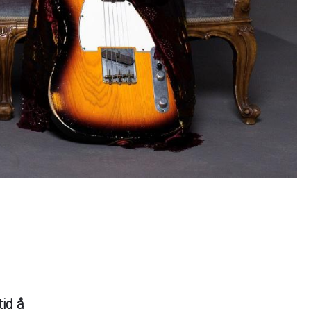
tid å