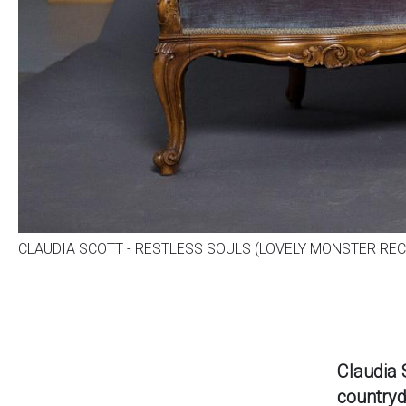
CLAUDIA SCOTT - RESTLESS SOULS (LOVELY MONSTER RE
Claudia 
countryd