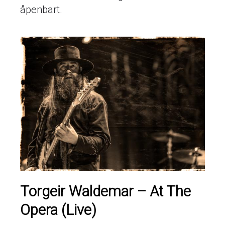
åpenbart.
Torgeir Waldemar – At The
Opera (Live)