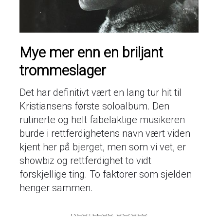
Mye mer enn en briljant
trommeslager
Det har definitivt vært en lang tur hit til
Kristiansens første soloalbum. Den
rutinerte og helt fabelaktige musikeren
burde i rettferdighetens navn vært viden
kjent her på bjerget, men som vi vet, er
showbiz og rettferdighet to vidt
forskjellige ting. To faktorer som sjelden
henger sammen.