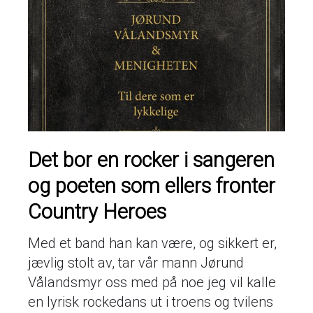
Det bor en rocker i sangeren
og poeten som ellers fronter
Country Heroes
Med et band han kan være, og sikkert er,
jævlig stolt av, tar vår mann Jørund
Vålandsmyr oss med på noe jeg vil kalle
en lyrisk rockedans ut i troens og tvilens