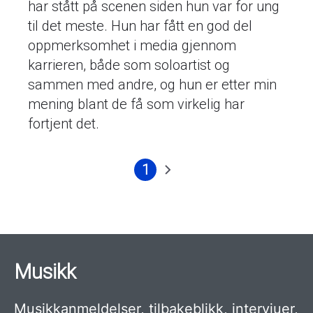
har stått på scenen siden hun var for ung
til det meste. Hun har fått en god del
oppmerksomhet i media gjennom
karrieren, både som soloartist og
sammen med andre, og hun er etter min
mening blant de få som virkelig har
fortjent det.
1
Nåværende
Neste
Sider
side
side
Musikk
Musikkanmeldelser, tilbakeblikk, intervjuer,