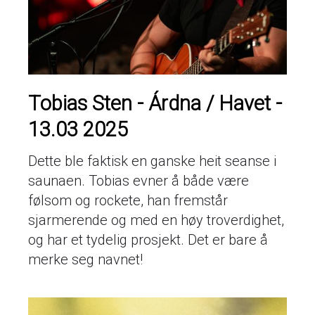
Tobias Sten - Árdna / Havet -
13.03 2025
Dette ble faktisk en ganske heit seanse i
saunaen. Tobias evner å både være
følsom og rockete, han fremstår
sjarmerende og med en høy troverdighet,
og har et tydelig prosjekt. Det er bare å
merke seg navnet!