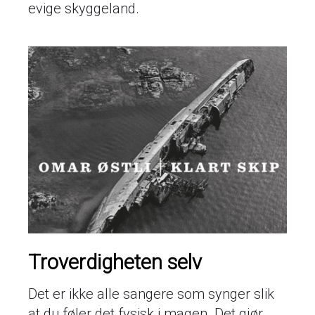
evige skyggeland.
Troverdigheten selv
Det er ikke alle sangere som synger slik
at du føler det fysisk i magen. Det gjør