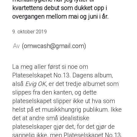
kvartettens debut som dukket opp i
overgangen mellom mai og juni i år.
9. oktober 2019
omwcash@gmail.com
La meg aller først si noe om
Plateselskapet No.13. Dagens album,
alså
Evig OK
, er det tredje albumet som
slippes fra den kanten, og dette
plateselskapet slipper ikke ut hva som
helst på et musikkhungrig publikum. Ikke
det at andre små idealistiske
plateselskaper gjør det, for det gjør de
sannelig ikke, men Plateselskapet No.13,