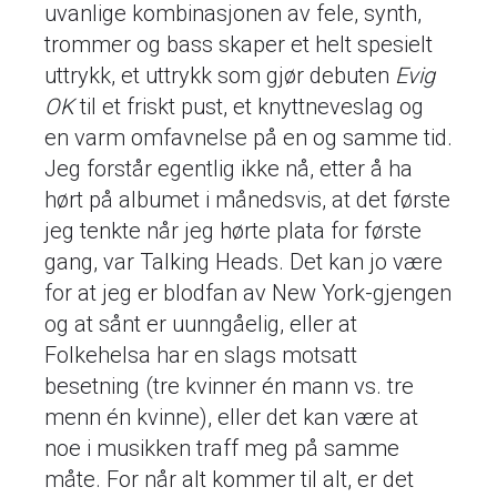
uvanlige kombinasjonen av fele, synth,
trommer og bass skaper et helt spesielt
uttrykk, et uttrykk som gjør debuten
Evig
OK
til et friskt pust, et knyttneveslag og
en varm omfavnelse på en og samme tid.
Jeg forstår egentlig ikke nå, etter å ha
hørt på albumet i månedsvis, at det første
jeg tenkte når jeg hørte plata for første
gang, var Talking Heads. Det kan jo være
for at jeg er blodfan av New York-gjengen
og at sånt er uunngåelig, eller at
Folkehelsa har en slags motsatt
besetning (tre kvinner én mann vs. tre
menn én kvinne), eller det kan være at
noe i musikken traff meg på samme
måte. For når alt kommer til alt, er det