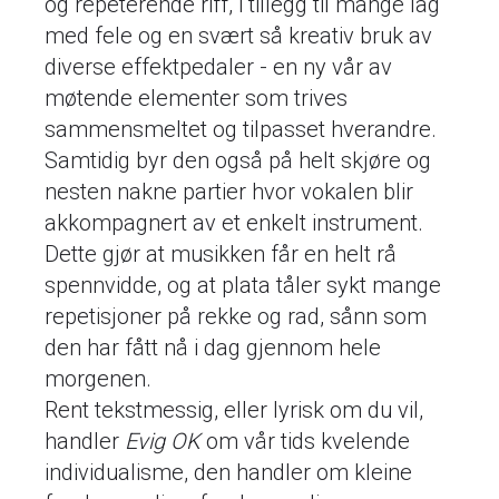
og repeterende riff, i tillegg til mange lag
med fele og en svært så kreativ bruk av
diverse effektpedaler - en ny vår av
møtende elementer som trives
sammensmeltet og tilpasset hverandre.
Samtidig byr den også på helt skjøre og
nesten nakne partier hvor vokalen blir
akkompagnert av et enkelt instrument.
Dette gjør at musikken får en helt rå
spennvidde, og at plata tåler sykt mange
repetisjoner på rekke og rad, sånn som
den har fått nå i dag gjennom hele
morgenen.
Rent tekstmessig, eller lyrisk om du vil,
handler
Evig OK
om vår tids kvelende
individualisme, den handler om kleine