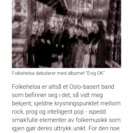
Folkehelsa debuterer med albumet "Evig OK"
Folkehelsa er altså et Oslo-basert band
som befinner seg i det, så vidt meg
bekjent, sjeldne krysningspunktet mellom
rock, prog og intelligent pop - ispedd
smakfulle elementer av folkemusikk som
igjen gjør deres uttrykk unikt. For den noe