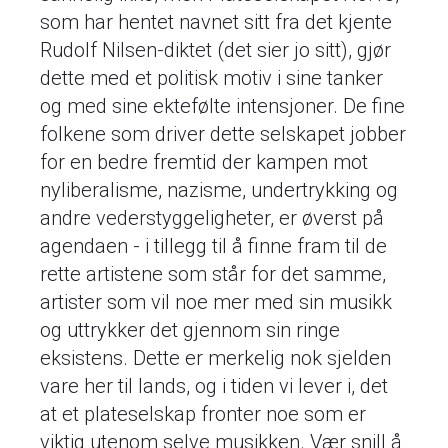
som har hentet navnet sitt fra det kjente
Rudolf Nilsen-diktet (det sier jo sitt), gjør
dette med et politisk motiv i sine tanker
og med sine ektefølte intensjoner. De fine
folkene som driver dette selskapet jobber
for en bedre fremtid der kampen mot
nyliberalisme, nazisme, undertrykking og
andre vederstyggeligheter, er øverst på
agendaen - i tillegg til å finne fram til de
rette artistene som står for det samme,
artister som vil noe mer med sin musikk
og uttrykker det gjennom sin ringe
eksistens. Dette er merkelig nok sjelden
vare her til lands, og i tiden vi lever i, det
at et plateselskap fronter noe som er
viktig utenom selve musikken. Vær snill å