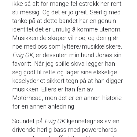
ikke så alt for mange fellestrekk her rent
stilmessig. Og det er jo greit. Særlig med
tanke på at dette bandet har en genuin
identitet det er umulig å komme utenom.
Musikken de skaper vil noe, og den gjør
noe med oss som lyttere/musikkelskere.
Evig OK
, er dessuten min hund Jonas sin
favoritt. Når jeg spille skiva legger han
seg godt til rette og lager sine elskelige
koselyder et sikkert tegn på at han digger
musikken. Ellers er han fan av
Motörhead, men det er en annen historie
for en annen anledning.
Soundet på
Evig OK
kjennetegnes av en
drivende herlig bass med powerchords