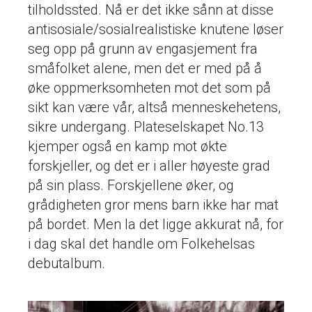
tilholdssted. Nå er det ikke sånn at disse
antisosiale/sosialrealistiske knutene løser
seg opp på grunn av engasjement fra
småfolket alene, men det er med på å
øke oppmerksomheten mot det som på
sikt kan være vår, altså menneskehetens,
sikre undergang. Plateselskapet No.13
kjemper også en kamp mot økte
forskjeller, og det er i aller høyeste grad
på sin plass. Forskjellene øker, og
grådigheten gror mens barn ikke har mat
på bordet. Men la det ligge akkurat nå, for
i dag skal det handle om Folkehelsas
debutalbum.