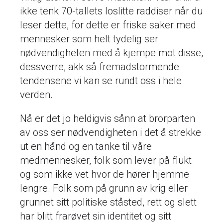
ikke tenk 70-tallets loslitte raddiser når du
leser dette, for dette er friske saker med
mennesker som helt tydelig ser
nødvendigheten med å kjempe mot disse,
dessverre, akk så fremadstormende
tendensene vi kan se rundt oss i hele
verden.
Nå er det jo heldigvis sånn at brorparten
av oss ser nødvendigheten i det å strekke
ut en hånd og en tanke til våre
medmennesker, folk som lever på flukt
og som ikke vet hvor de hører hjemme
lengre. Folk som på grunn av krig eller
grunnet sitt politiske ståsted, rett og slett
har blitt frarøvet sin identitet og sitt