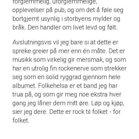
forglemmelig, uforglemmelige,
opplevelser på pub, og om det å føle seg
bortgjemt usynlig i storbyens mylder og
bråk. Den handler om livet levd og følt.
Avslutningsvis vil jeg bare si at dette er
spreke greier på mer enn én måte. Det er
musikk som virkelig gir mersmak, og som
har en utrolig fin rockenerve som strekker
seg som en solid ryggrad gjennom hele
albumet. Folkehelsa er et band jeg har
trua på, og som gir meg noe ekstra hver
gang jeg låner dem mitt øre. Løp og kjøp,
sier jeg dere. Dette er rock til folket - for
folket.