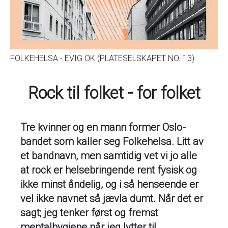
FOLKEHELSA - EVIG OK (PLATESELSKAPET NO. 13)
Rock til folket - for folket
Tre kvinner og en mann former Oslo-
bandet som kaller seg Folkehelsa. Litt av
et bandnavn, men samtidig vet vi jo alle
at rock er helsebringende rent fysisk og
ikke minst åndelig, og i så henseende er
vel ikke navnet så jævla dumt. Når det er
sagt; jeg tenker først og fremst
mentalhygiene når jeg lytter til