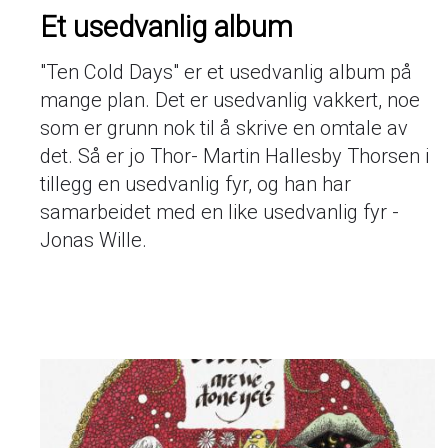
Et usedvanlig album
"Ten Cold Days" er et usedvanlig album på
mange plan. Det er usedvanlig vakkert, noe
som er grunn nok til å skrive en omtale av
det. Så er jo Thor- Martin Hallesby Thorsen i
tillegg en usedvanlig fyr, og han har
samarbeidet med en like usedvanlig fyr -
Jonas Wille.