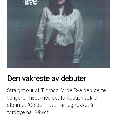
Den vakreste av debuter
Straight out of Tromsø. Vilde Bye debuterte
tidligere i høst med det fantastisk vakre
albumet "Colder". Det har jeg rukket å
fordøye nå. Såvidt.