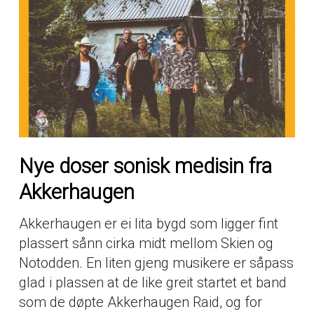
Nye doser sonisk medisin fra
Akkerhaugen
Akkerhaugen er ei lita bygd som ligger fint
plassert sånn cirka midt mellom Skien og
Notodden. En liten gjeng musikere er såpass
glad i plassen at de like greit startet et band
som de døpte Akkerhaugen Raid, og for