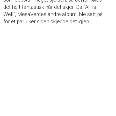
det helt fantastisk når det skjer. Da "All Is
Well", MesaVerdes andre album, ble satt på
for et par uker siden skjedde det igjen.