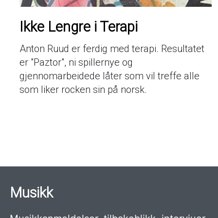
Ikke Lengre i Terapi
Anton Ruud er ferdig med terapi. Resultatet
er "Paztor", ni spillernye og
gjennomarbeidede låter som vil treffe alle
som liker rocken sin på norsk.
Sider
Musikk