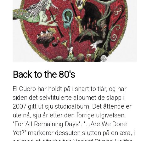
Back to the 80's
El Cuero har holdt på i snart to tiår, og har
siden det selvtitulerte albumet de slapp i
2007 gitt ut sju studioalbum. Det åttende er
ute nå, sju år etter den forrige utgivelsen,
"For All Remaining Days". "...Are We Done
Yet?" markerer dessuten slutten på en æra, i