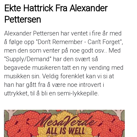
Ekte Hattrick Fra Alexander
Pettersen
Alexander Pettersen har ventet i fire år med
å følge opp "Don't Remember - Can't Forget",
men den som venter på noe godt osv.. Med
"Supply/Demand" har den svært så
begavede musikeren tatt en ny vending med
musikken sin. Veldig forenklet kan vi si at
han har gått fra å være noe introvert i
uttrykket, til å bli en semi-lykkepille.