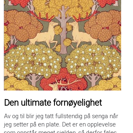
Den ultimate fornøyelighet
Av og til blir jeg tatt fullstendig på senga når
jeg setter på en plate. Det er en opplevelse
som oppstår meget sjelden, så derfor føles