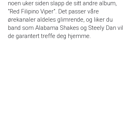
noen uker siden slapp de sitt andre album,
"Red Filipino Viper". Det passer våre
ørekanaler aldeles glimrende, og liker du
band som Alabama Shakes og Steely Dan vil
de garantert treffe deg hjemme.