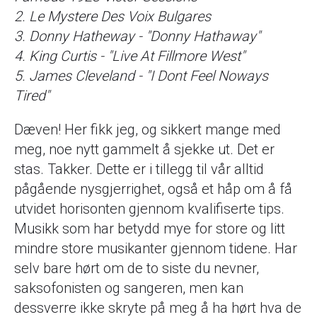
2. Le Mystere Des Voix Bulgares
3. Donny Hatheway - "Donny Hathaway"
4. King Curtis - "Live At Fillmore West"
5. James Cleveland - "I Dont Feel Noways
Tired"
Dæven! Her fikk jeg, og sikkert mange med
meg, noe nytt gammelt å sjekke ut. Det er
stas. Takker. Dette er i tillegg til vår alltid
pågående nysgjerrighet, også et håp om å få
utvidet horisonten gjennom kvalifiserte tips.
Musikk som har betydd mye for store og litt
mindre store musikanter gjennom tidene. Har
selv bare hørt om de to siste du nevner,
saksofonisten og sangeren, men kan
dessverre ikke skryte på meg å ha hørt hva de