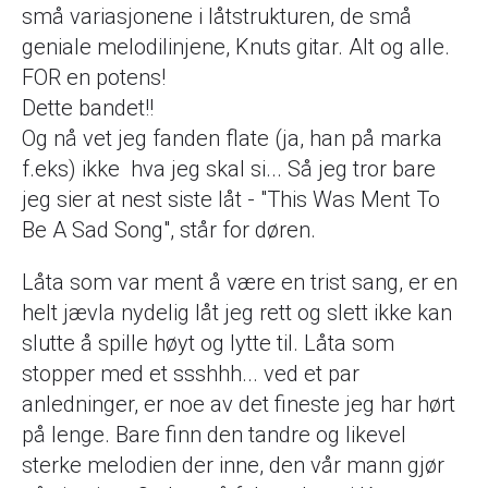
små variasjonene i låtstrukturen, de små
geniale melodilinjene, Knuts gitar. Alt og alle.
FOR en potens!
Dette bandet!!
Og nå vet jeg fanden flate (ja, han på marka
f.eks) ikke hva jeg skal si... Så jeg tror bare
jeg sier at nest siste låt - "This Was Ment To
Be A Sad Song", står for døren.
Låta som var ment å være en trist sang, er en
helt jævla nydelig låt jeg rett og slett ikke kan
slutte å spille høyt og lytte til. Låta som
stopper med et ssshhh... ved et par
anledninger, er noe av det fineste jeg har hørt
på lenge. Bare finn den tandre og likevel
sterke melodien der inne, den vår mann gjør