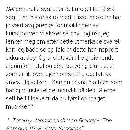
Det
generelle svaret er det meget lett å slå
seg til en historisk ro med. Disse epokene har
jo vært avgjørende for utviklingen av
kunstformen vi elsker så høyt, og når jeg
tenker meg om etter dette utmerkede svaret
kan jeg både se og føle at dette har inspirert
akkurat deg. Og til slutt vår lille greie rundt
albumformatet og dets betyding blant oss
som er litt over gjennomsnittlig opptatt av
ymes utgivelser... Kan du nevne 5 album som
har gjort uslettelige inntrykk på deg. Gjerne
sett helt tilbake til da du først oppdaget
musikken?
1. Tommy Johnson/Ishman Bracey - "The
Famous 1928 Victor Sessions"