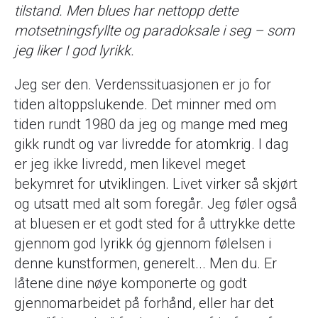
tilstand. Men blues har nettopp dette
motsetningsfyllte og paradoksale i seg – som
jeg liker I god lyrikk.
Jeg ser den. Verdenssituasjonen er jo for
tiden altoppslukende. Det minner med om
tiden rundt 1980 da jeg og mange med meg
gikk rundt og var livredde for atomkrig. I dag
er jeg ikke livredd, men likevel meget
bekymret for utviklingen. Livet virker så skjørt
og utsatt med alt som foregår. Jeg føler også
at bluesen er et godt sted for å uttrykke dette
gjennom god lyrikk óg gjennom følelsen i
denne kunstformen, generelt... Men du. Er
låtene dine nøye komponerte og godt
gjennomarbeidet på forhånd, eller har det