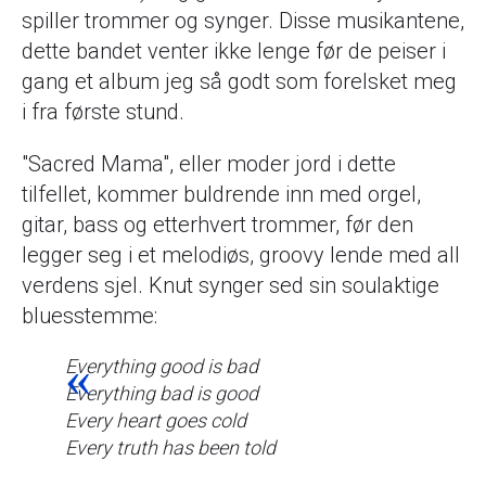
spiller trommer og synger. Disse musikantene,
dette bandet venter ikke lenge før de peiser i
gang et album jeg så godt som forelsket meg
i fra første stund.
"Sacred Mama", eller moder jord i dette
tilfellet, kommer buldrende inn med orgel,
gitar, bass og etterhvert trommer, før den
legger seg i et melodiøs, groovy lende med all
verdens sjel. Knut synger sed sin soulaktige
bluesstemme:
Everything good is bad
Everything bad is good
Every heart goes cold
Every truth has been told