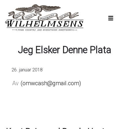
Hopp
til
hovedinnhold
Jeg Elsker Denne Plata
26. januar 2018
omwcash@gmail.com