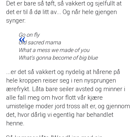
Det er bare så tøft, så vakkert og sjelfullt at
det er til å dø litt av... Og når hele gjengen
synger:
Go on fly
Old sacred mama
What a mess we made of you
What's gonna become of big blue
...er det så vakkert og nydelig at hårene på
hele kroppen reiser seg i ren nysprungen
ærefrykt. Låta bare seiler avsted og minner i
alle fall meg om hvor flott vår kjære
umistelige moder jord tross alt er, og gjennom
det, hvor dårlig vi egentlig har behandlet
henne.