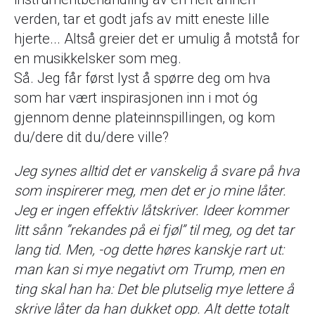
verden, tar et godt jafs av mitt eneste lille
hjerte... Altså greier det er umulig å motstå for
en musikkelsker som meg.
Så. Jeg får først lyst å spørre deg om hva
som har vært inspirasjonen inn i mot óg
gjennom denne plateinnspillingen, og kom
du/dere dit du/dere ville?
Jeg synes alltid det er vanskelig å svare på hva
som inspirerer meg, men det er jo mine låter.
Jeg er ingen effektiv låtskriver. Ideer kommer
litt sånn ”rekandes på ei fjøl” til meg, og det tar
lang tid. Men, -og dette høres kanskje rart ut:
man kan si mye negativt om Trump, men en
ting skal han ha: Det ble plutselig mye lettere å
skrive låter da han dukket opp. Alt dette totalt