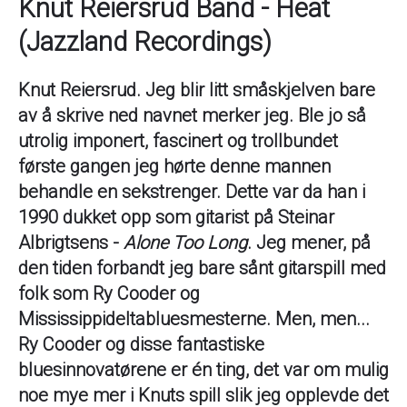
Knut Reiersrud Band - Heat
(Jazzland Recordings)
Knut Reiersrud. Jeg blir litt småskjelven bare
av å skrive ned navnet merker jeg. Ble jo så
utrolig imponert, fascinert og trollbundet
første gangen jeg hørte denne mannen
behandle en sekstrenger. Dette var da han i
1990 dukket opp som gitarist på Steinar
Albrigtsens -
Alone Too Long
. Jeg mener, på
den tiden forbandt jeg bare sånt gitarspill med
folk som Ry Cooder og
Mississippideltabluesmesterne. Men, men...
Ry Cooder og disse fantastiske
bluesinnovatørene er én ting, det var om mulig
noe mye mer i Knuts spill slik jeg opplevde det