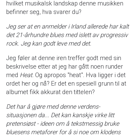
hvilket musikalsk landskap denne musikken
befinner seg, hva svarer du?
Jeg ser at en anmelder i Irland allerede har kalt
det 21-århundre blues med islett av progressiv
rock. Jeg kan godt leve med det.
Jeg føler at denne iren treffer godt med sin
beskrivelse etter at jeg har gått noen runder
med
Heat
. Og apropos "heat". Hva ligger i det
ordet her og nå? Er det en spesiell grunn til at
albumet fikk akkurat den tittelen?
Det har å gjøre med denne verdens-
situasjonen da... Det kan kanskje virke litt
pretensiøst - ideen om å tekstmessig bruke
bluesens metaforer for å si noe om klodens