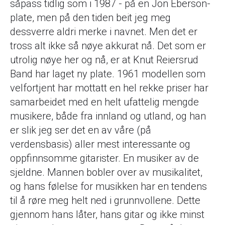
såpass tidlig som i 1987 - på en Jon Eberson-
plate, men på den tiden beit jeg meg
dessverre aldri merke i navnet. Men det er
tross alt ikke så nøye akkurat nå. Det som er
utrolig nøye her og nå, er at Knut Reiersrud
Band har laget ny plate. 1961 modellen som
velfortjent har mottatt en hel rekke priser har
samarbeidet med en helt ufattelig mengde
musikere, både fra innland og utland, og han
er slik jeg ser det en av våre (på
verdensbasis) aller mest interessante og
oppfinnsomme gitarister. En musiker av de
sjeldne. Mannen bobler over av musikalitet,
og hans følelse for musikken har en tendens
til å røre meg helt ned i grunnvollene. Dette
gjennom hans låter, hans gitar og ikke minst