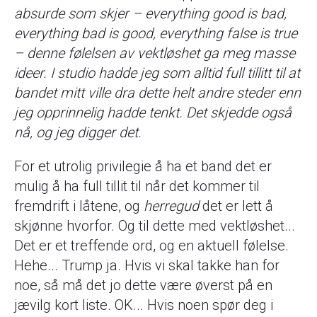
absurde som skjer – everything good is bad,
everything bad is good, everything false is true
– denne følelsen av vektløshet ga meg masse
ideer. I studio hadde jeg som alltid full tillitt til at
bandet mitt ville dra dette helt andre steder enn
jeg opprinnelig hadde tenkt. Det skjedde også
nå, og jeg digger det.
For et utrolig privilegie å ha et band det er
mulig å ha full tillit til når det kommer til
fremdrift i låtene, og
herregud
det er lett å
skjønne hvorfor. Og til dette med vektløshet...
Det er et treffende ord, og en aktuell følelse.
Hehe... Trump ja. Hvis vi skal takke han for
noe, så må det jo dette være øverst på en
jævilg kort liste. OK... Hvis noen spør deg i