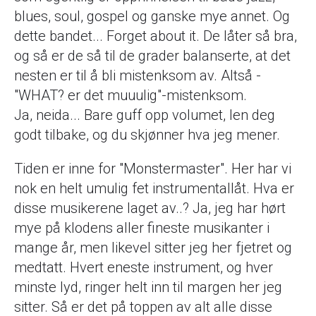
blues, soul, gospel og ganske mye annet. Og
dette bandet... Forget about it. De låter så bra,
og så er de så til de grader balanserte, at det
nesten er til å bli mistenksom av. Altså -
"WHAT? er det muuulig"-mistenksom.
Ja, neida... Bare guff opp volumet, len deg
godt tilbake, og du skjønner hva jeg mener.
Tiden er inne for "Monstermaster". Her har vi
nok en helt umulig fet instrumentallåt. Hva er
disse musikerene laget av..? Ja, jeg har hørt
mye på klodens aller fineste musikanter i
mange år, men likevel sitter jeg her fjetret og
medtatt. Hvert eneste instrument, og hver
minste lyd, ringer helt inn til margen her jeg
sitter. Så er det på toppen av alt alle disse