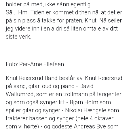
holder på med, ikke sånn egentlig.
Så... Hm. Tiden er kommet dithen nå, at det er
på sin plass å takke for praten, Knut. Nå seiler
jeg videre inn i en aldri så liten omtale av ditt
siste verk.
Foto: Per-Arne Ellefsen
Knut Reiersrud Band består av: Knut Reiersrud
på sang, gitar, oud og piano - David
Wallumrød, som er en trollmann på tangenter
og som også synger litt - Bjørn Holm som
spiller gitar og synger - Nikolai Hængsle som
trakterer bassen og synger (hele 4 oktaver
som vi hørte) - og godeste Andreas Bye som