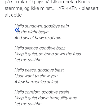
på sin gitar. Og hør på følsomheta i Knuts
stemme, óg ikke minst... LYRIKKEN - plassert i
alt dette:
Hello sundown, goodbye pain
Let the night begin
And sweet howers of rain.
Hello silence, goodbye buzz
Keep it quiet, so bring down the fuss
Let me ssshhh
Hello peace, goodbye blast
I just want to show you
A few harmonies at last
Hello comfort, goodbye strain
Keep it quiet down tranquility lane
Let me ssshhh