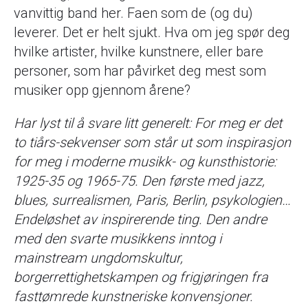
vanvittig band her. Faen som de (og du)
leverer. Det er helt sjukt. Hva om jeg spør deg
hvilke artister, hvilke kunstnere, eller bare
personer, som har påvirket deg mest som
musiker opp gjennom årene?
Har lyst til å svare litt generelt: For meg er det
to tiårs-sekvenser som står ut som inspirasjon
for meg i moderne musikk- og kunsthistorie:
1925-35 og 1965-75. Den første med jazz,
blues, surrealismen, Paris, Berlin, psykologien…
Endeløshet av inspirerende ting. Den andre
med den svarte musikkens inntog i
mainstream ungdomskultur,
borgerrettighetskampen og frigjøringen fra
fasttømrede kunstneriske konvensjoner.