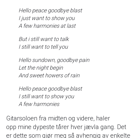
Hello peace goodbye blast
I just want to show you
A few harmonies at last
But i still want to talk
I still want to tell you
Hello sundown, goodbye pain
Let the night begin
And sweet howers of rain
Hello peace goodbye blast
I still want to show you
A few harmonies
Gitarsoloen fra midten og videre, haler
opp mine dypeste tårer hver jævla gang. Det
er dette som gjør meg så avhengig av enkelte