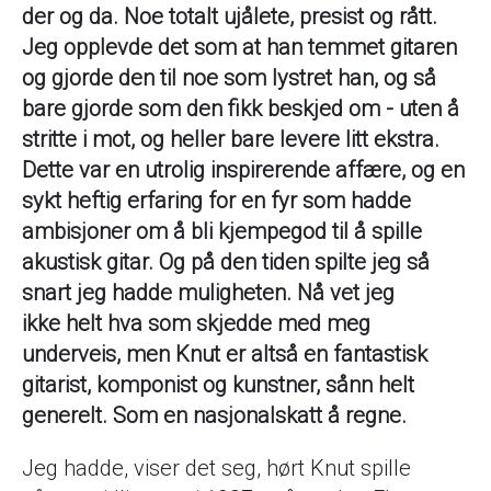
der og da. Noe totalt ujålete, presist og rått.
Jeg opplevde det som at han temmet gitaren
og gjorde den til noe som lystret han, og så
bare gjorde som den fikk beskjed om - uten å
stritte i mot, og heller bare levere litt ekstra.
Dette var en utrolig inspirerende affære, og en
sykt heftig erfaring for en fyr som hadde
ambisjoner om å bli kjempegod til å spille
akustisk gitar. Og på den tiden spilte jeg så
snart jeg hadde muligheten. Nå vet jeg
ikke helt hva som skjedde med meg
underveis, men Knut er altså en fantastisk
gitarist, komponist og kunstner, sånn helt
generelt. Som en nasjonalskatt å regne.
Jeg hadde, viser det seg, hørt Knut spille