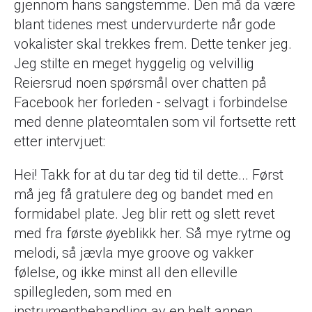
gjennom hans sangstemme. Den må da være
blant tidenes mest undervurderte når gode
vokalister skal trekkes frem. Dette tenker jeg.
Jeg stilte en meget hyggelig og velvillig
Reiersrud noen spørsmål over chatten på
Facebook her forleden - selvagt i forbindelse
med denne plateomtalen som vil fortsette rett
etter intervjuet:
Hei! Takk for at du tar deg tid til dette... Først
må jeg få gratulere deg og bandet med en
formidabel plate. Jeg blir rett og slett revet
med fra første øyeblikk her. Så mye rytme og
melodi, så jævla mye groove og vakker
følelse, og ikke minst all den elleville
spillegleden, som med en
instrumentbehandling av en helt annen