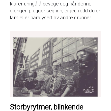
klarer unngå å bevege deg når denne
gjengen plugger seg inn, er jeg redd du er
lam eller paralysert av andre grunner.
Storbyrytmer, blinkende