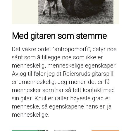
Med gitaren som stemme
Det vakre ordet "antropomorfi", betyr noe
sånt som å tillegge noe som ikke er
menneskelig, menneskelige egenskaper.
Av og til føler jeg at Reiersruds gitarspill
er umenneskelig. Jeg mener, det er få
mennesker som har så tett kontakt med
sin gitar. Knut er i aller høyeste grad et
menneske, så egenskapene hans er, ja
menneskelige.