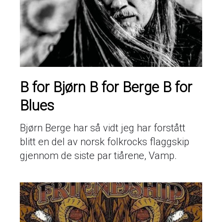
B for Bjørn B for Berge B for
Blues
Bjørn Berge har så vidt jeg har forstått
blitt en del av norsk folkrocks flaggskip
gjennom de siste par tiårene, Vamp.