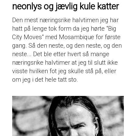
neonlys og jævlig kule katter
Den mest næringsrike halvtimen jeg har
hatt på lenge tok form da jeg hørte "Big
City Moves" med Mosambique for første
gang. Så den neste, og den neste, og den
neste... Det ble etter hvert så mange
næringsrike halvtimer at jeg til slutt ikke
visste hvilken fot jeg skulle stå på, eller
om jeg i det hele tatt sto.