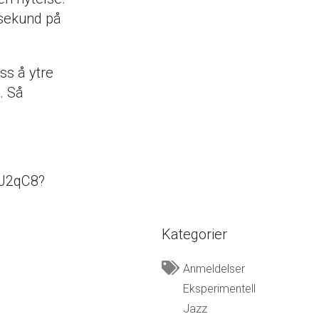
 sekund på
ss å ytre
. Så
EJ2qC8?
Kategorier
Anmeldelser
Eksperimentell
Jazz