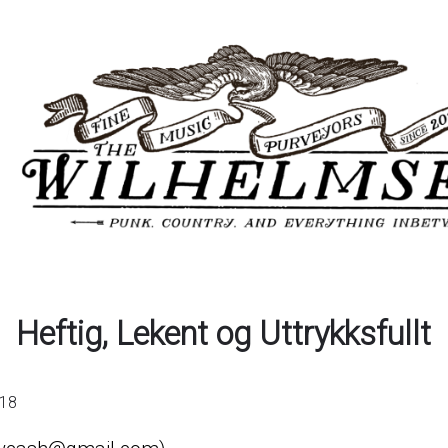
Heftig, Lekent og Uttrykksfullt
018