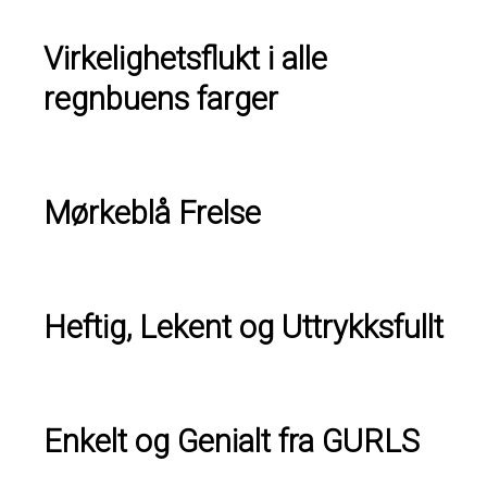
Virkelighetsflukt i alle
regnbuens farger
Mørkeblå Frelse
Heftig, Lekent og Uttrykksfullt
Enkelt og Genialt fra GURLS