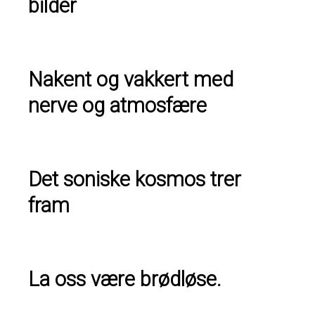
bilder
Nakent og vakkert med
nerve og atmosfære
Det soniske kosmos trer
fram
La oss være brødløse.