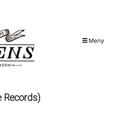
Meny
e Records)