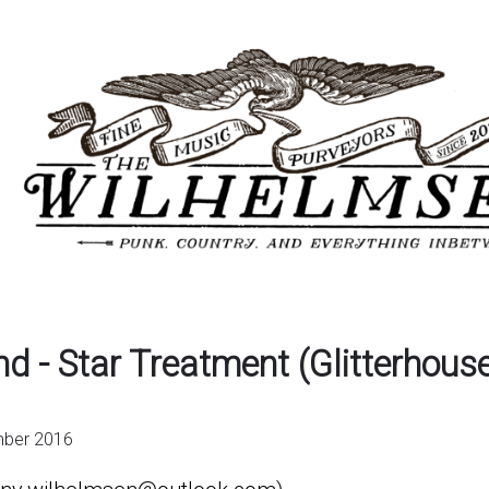
 - Star Treatment (Glitterhous
mber 2016