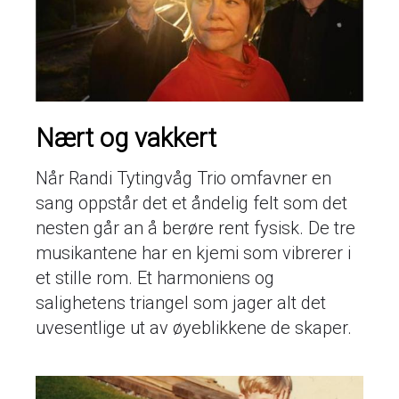
Nært og vakkert
Når Randi Tytingvåg Trio omfavner en
sang oppstår det et åndelig felt som det
nesten går an å berøre rent fysisk. De tre
musikantene har en kjemi som vibrerer i
et stille rom. Et harmoniens og
salighetens triangel som jager alt det
uvesentlige ut av øyeblikkene de skaper.