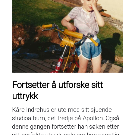
Fortsetter å utforske sitt
uttrykk
Kåre Indrehus er ute med sitt sjuende
studioalbum, det tredje på Apollon. Også
denne gangen fortsetter han søken etter
sitt perfekte utrykk, selv om han egentlig