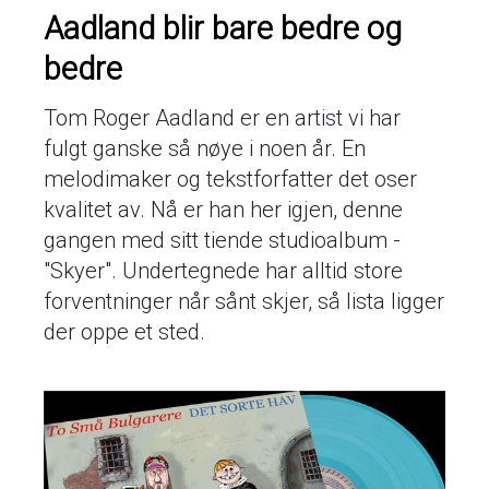
Aadland blir bare bedre og
bedre
Tom Roger Aadland er en artist vi har
fulgt ganske så nøye i noen år. En
melodimaker og tekstforfatter det oser
kvalitet av. Nå er han her igjen, denne
gangen med sitt tiende studioalbum -
"Skyer". Undertegnede har alltid store
forventninger når sånt skjer, så lista ligger
der oppe et sted.