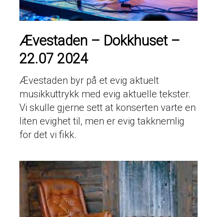
Ævestaden – Dokkhuset –
22.07 2024
Ævestaden byr på et evig aktuelt
musikkuttrykk med evig aktuelle tekster.
Vi skulle gjerne sett at konserten varte en
liten evighet til, men er evig takknemlig
for det vi fikk.