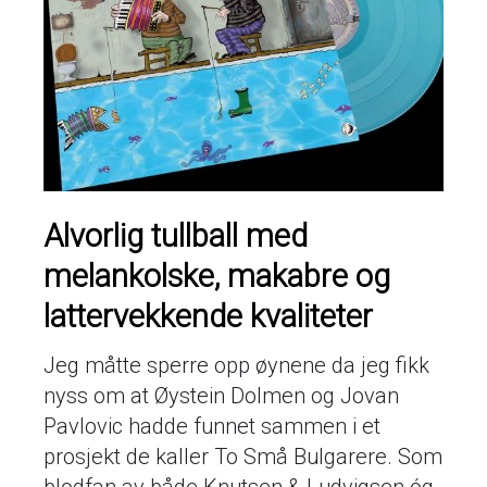
Alvorlig tullball med
melankolske, makabre og
lattervekkende kvaliteter
Jeg måtte sperre opp øynene da jeg fikk
nyss om at Øystein Dolmen og Jovan
Pavlovic hadde funnet sammen i et
prosjekt de kaller To Små Bulgarere. Som