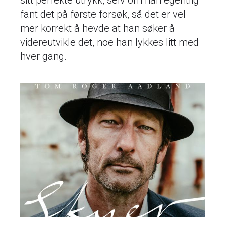
fant det på første forsøk, så det er vel
mer korrekt å hevde at han søker å
videreutvikle det, noe han lykkes litt med
hver gang.