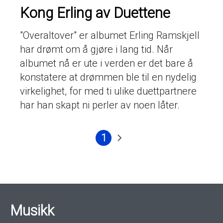
Kong Erling av Duettene
"Overaltover" er albumet Erling Ramskjell
har drømt om å gjøre i lang tid. Når
albumet nå er ute i verden er det bare å
konstatere at drømmen ble til en nydelig
virkelighet, for med ti ulike duettpartnere
har han skapt ni perler av noen låter.
1
Nåværende
Neste
Sider
side
side
Musikk