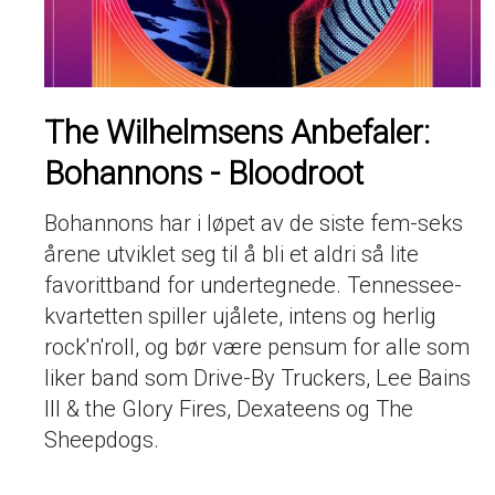
The Wilhelmsens Anbefaler:
Bohannons - Bloodroot
Bohannons har i løpet av de siste fem-seks
årene utviklet seg til å bli et aldri så lite
favorittband for undertegnede. Tennessee-
kvartetten spiller ujålete, intens og herlig
rock'n'roll, og bør være pensum for alle som
liker band som Drive-By Truckers, Lee Bains
III & the Glory Fires, Dexateens og The
Sheepdogs.