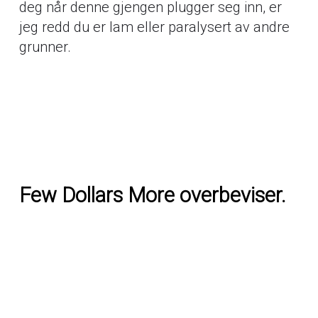
deg når denne gjengen plugger seg inn, er
jeg redd du er lam eller paralysert av andre
grunner.
Few Dollars More overbeviser.