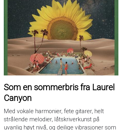
Som en sommerbris fra Laurel
Canyon
Med vokale harmonier, fete gitarer, helt
strålende melodier, låtskriverkunst på
uvanlig høyt nivå, og deilige vibrasjoner som