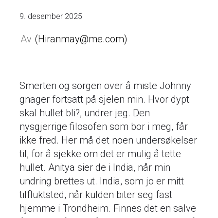
9. desember 2025
Hiranmay@me.com
Smerten og sorgen over å miste Johnny
gnager fortsatt på sjelen min. Hvor dypt
skal hullet bli?, undrer jeg. Den
nysgjerrige filosofen som bor i meg, får
ikke fred. Her må det noen undersøkelser
til, for å sjekke om det er mulig å tette
hullet. Anitya sier de i India, når min
undring brettes ut. India, som jo er mitt
tilfluktsted, når kulden biter seg fast
hjemme i Trondheim. Finnes det en salve