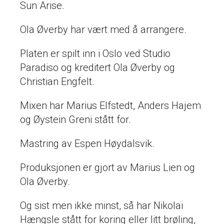
Sun Arise.
Ola Øverby har vært med å arrangere.
Platen er spilt inn i Oslo ved Studio
Paradiso og kreditert Ola Øverby og
Christian Engfelt.
Mixen har Marius Elfstedt, Anders Hajem
og Øystein Greni stått for.
Mastring av Espen Høydalsvik.
Produksjonen er gjort av Marius Lien og
Ola Øverby.
Og sist men ikke minst, så har Nikolai
Hængsle stått for koring eller litt brøling,