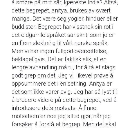
å smøre på mitt sår, kjæreste India? Altså,
dette begrepet, anitya, brukes av svært
mange. Det være seg yogier, hinduer eller
buddister. Begrepet har visstnok sin rot i
det eldgamle språket sanskrit, som jo er
en fjern slektning til vårt norske språk.
Men vi har ingen fullgod oversettelse,
beklageligvis. Det er faktisk slik, at en
lengre avhandling må til, for å få et slags
godt grep om det. Jeg vil likevel prøve å
oppsummere det i en setning. Anitya er
det som ikke varer evig. Jeg har så lyst til
å brodere videre på dette begrepet, ved å
introdusere dets motsats. Å finne
motsatsen er noe jeg alltid gjør, når jeg
forsøker å forstå et begrep. Men det skal