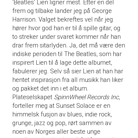
’Beatles’ Lien ligner mest. Etter en del
frem og tilbake lander jeg på George
Harrison. Valget bekreftes vel når jeg
hører hvor god han er til å spille gitar, og
to streker under svaret kommer når han
drar frem sitarlyden. Ja, det må være den
indiske perioden til The Beatles, som har
inspirert Lien til å lage dette albumet,
fabulerer jeg. Selv så sier Lien at han har
hentet inspirasjon fra all musikk han liker
og pakket det inn i et album.
Plateselskapet
SpinnWheel Records Inc
,
forteller meg at Sunset Solace er en
himmelsk fusjon av blues, indie rock,
grunge, jazz og pop, rørt sammen av
noen av Norges aller beste unge