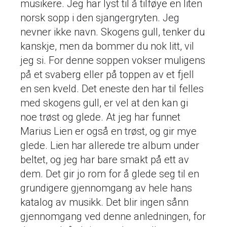
musikere. Jeg har lyst til å tilføye en liten
norsk sopp i den sjangergryten. Jeg
nevner ikke navn. Skogens gull, tenker du
kanskje, men da bommer du nok litt, vil
jeg si. For denne soppen vokser muligens
på et svaberg eller på toppen av et fjell
en sen kveld. Det eneste den har til felles
med skogens gull, er vel at den kan gi
noe trøst og glede. At jeg har funnet
Marius Lien er også en trøst, og gir mye
glede. Lien har allerede tre album under
beltet, og jeg har bare smakt på ett av
dem. Det gir jo rom for å glede seg til en
grundigere gjennomgang av hele hans
katalog av musikk. Det blir ingen sånn
gjennomgang ved denne anledningen, for