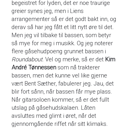
begeistret for lyden, det er noe traurige
greier synes jeg, men i Liens
arrangementer så er det godt bakt inn, og
derav så har jeg fått et litt nytt øre til det.
Men jeg vil tilbake til bassen, som betyr
så mye for meg i musikk. Og jeg noterer
flere gåsehudpoeng grunnet bassen i
Roundabout
. Vel og merke, så er det
Kim
André Tønnessen
som nå trakterer
bassen, men det kunne vel like gjerne
vært Bent Sæther, fabulerer jeg. Jau, det
blir fort sånn, når bassen får mye plass.
Når gitarsoloen kommer, så er det fullt
utslag på gåsehudskalaen. Låten
avsluttes med glimt i øret, når det
gjennomgående riffet når sitt klimaks.