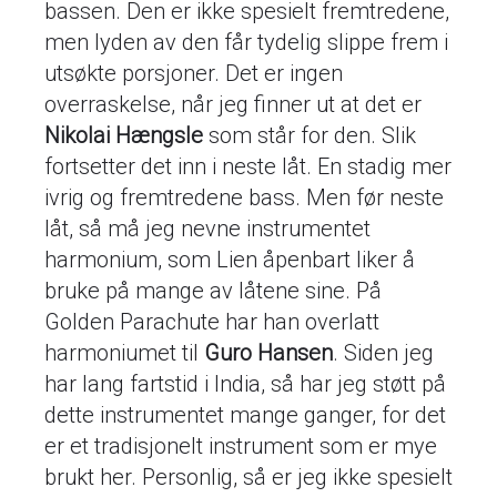
bassen. Den er ikke spesielt fremtredene,
men lyden av den får tydelig slippe frem i
utsøkte porsjoner. Det er ingen
overraskelse, når jeg finner ut at det er
Nikolai Hængsle
som står for den. Slik
fortsetter det inn i neste låt. En stadig mer
ivrig og fremtredene bass. Men før neste
låt, så må jeg nevne instrumentet
harmonium, som Lien åpenbart liker å
bruke på mange av låtene sine. På
Golden Parachute har han overlatt
harmoniumet til
Guro Hansen
. Siden jeg
har lang fartstid i India, så har jeg støtt på
dette instrumentet mange ganger, for det
er et tradisjonelt instrument som er mye
brukt her. Personlig, så er jeg ikke spesielt