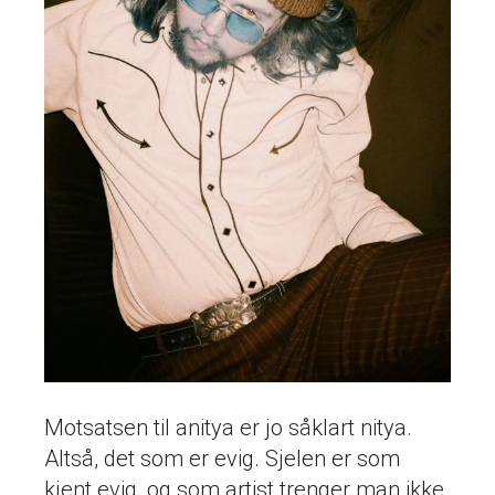
Motsatsen til anitya er jo såklart nitya.
Altså, det som er evig. Sjelen er som
kjent evig, og som artist trenger man ikke