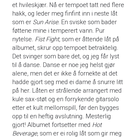
et hvileskjær. Nå er tempoet tatt ned flere
hakk, og leder meg finfint inn i neste låt
som er
Sun Arise
. En sviske som bader
føttene mine i temperert vann. Pur
nytelse.
Fist Fight
, som er åttende låt på
albumet, skrur opp tempoet betraktelig.
Det svinger som bare det, og jeg får lyst
til å danse. Danse er noe jeg helst gjør
alene, men det er ikke å fornekte at det
hadde gjort seg med ei dame å snurre litt
på her. Låten er strålende arrangert med
kule sax-støt og en forrykende gitarsolo
etter et kult mellomspill, før den bygges
opp til en heftig avslutning. Mesterlig
gjort! Albumet fortsetter med
Hot
Beverage
, som er ei rolig låt som gir meg