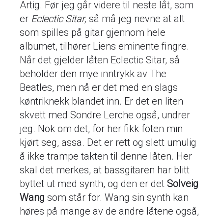
Artig. Før jeg går videre til neste låt, som
er
Eclectic Sitar,
så må jeg nevne at alt
som spilles på gitar gjennom hele
albumet, tilhører Liens eminente fingre.
Når det gjelder låten Eclectic Sitar, så
beholder den mye inntrykk av The
Beatles, men nå er det med en slags
køntriknekk blandet inn. Er det en liten
skvett med Sondre Lerche også, undrer
jeg. Nok om det, for her fikk foten min
kjørt seg, assa. Det er rett og slett umulig
å ikke trampe takten til denne låten. Her
skal det merkes, at bassgitaren har blitt
byttet ut med synth, og den er det
Solveig
Wang
som står for. Wang sin synth kan
høres på mange av de andre låtene også,