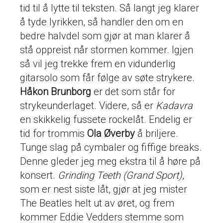
tid til å lytte til teksten. Så langt jeg klarer
å tyde lyrikken, så handler den om en
bedre halvdel som gjør at man klarer å
stå oppreist når stormen kommer. Igjen
så vil jeg trekke frem en vidunderlig
gitarsolo som får følge av søte strykere.
Håkon Brunborg
er det som står for
strykeunderlaget. Videre, så er
Kadavra
en skikkelig fussete rockelåt. Endelig er
tid for trommis
Ola Øverby
å briljere.
Tunge slag på cymbaler og fiffige breaks.
Denne gleder jeg meg ekstra til å høre på
konsert.
Grinding Teeth (Grand Sport)
,
som er nest siste låt, gjør at jeg mister
The Beatles helt ut av øret, og frem
kommer Eddie Vedders stemme som