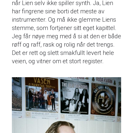
når Lien selv ikke spiller synth. Ja, Lien
har fingrene sine borti det meste av
instrumenter. Og må ikke glemme Liens
stemme, som fortjener sitt eget kapittel.
Jeg får nøye meg med å si at den er både
røff og raff, rask og rolig når det trengs.
Det er rett og slett smakfullt levert hele
veien, og vitner om et stort register.