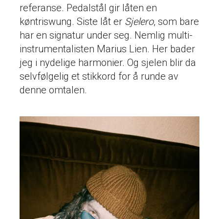
referanse. Pedalstål gir låten en
køntriswung. Siste låt er
Sjelero
, som bare
har en signatur under seg. Nemlig multi-
instrumentalisten Marius Lien. Her bader
jeg i nydelige harmonier. Og sjelen blir da
selvfølgelig et stikkord for å runde av
denne omtalen.