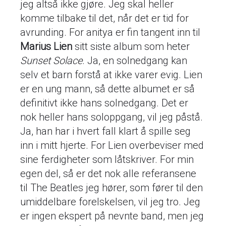
jeg altså ikke gjøre. Jeg skal heller
komme tilbake til det, når det er tid for
avrunding. For anitya er fin tangent inn til
Marius Lien
sitt siste album som heter
Sunset Solace
. Ja, en solnedgang kan
selv et barn forstå at ikke varer evig. Lien
er en ung mann, så dette albumet er så
definitivt ikke hans solnedgang. Det er
nok heller hans soloppgang, vil jeg påstå.
Ja, han har i hvert fall klart å spille seg
inn i mitt hjerte. For Lien overbeviser med
sine ferdigheter som låtskriver. For min
egen del, så er det nok alle referansene
til The Beatles jeg hører, som fører til den
umiddelbare forelskelsen, vil jeg tro. Jeg
er ingen ekspert på nevnte band, men jeg