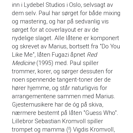
inn i Lydebel Studios i Oslo, selvsagt av
dem selv. Paul har sørget for både mixing
og mastering, og har på sedvanlig vis
sørget for at coverlayout er av de
nydelige slaget. Alle låtene er komponert
og skrevet av Marius, bortsett fra "Do You
Like Me", låten Fugazi åpnet
Red
Medicine
(1995) med. Paul spiller
trommer, korer, og sørger dessuten for
noen spennende tangent-toner der de
hører hjemme, og står naturligvis for
arrangementene sammen med Marius.
Gjestemusikere har de óg på skiva,
nærmere bestemt på låten "Guess Who".
Lillebror Sebastian Kromvoll spiller
trompet og mamma (!) Vigdis Kromvoll,