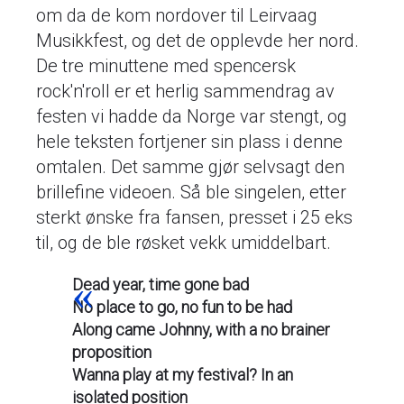
om da de kom nordover til Leirvaag
Musikkfest, og det de opplevde her nord.
De tre minuttene med spencersk
rock'n'roll er et herlig sammendrag av
festen vi hadde da Norge var stengt, og
hele teksten fortjener sin plass i denne
omtalen. Det samme gjør selvsagt den
brillefine videoen. Så ble singelen, etter
sterkt ønske fra fansen, presset i 25 eks
til, og de ble røsket vekk umiddelbart.
Dead year, time gone bad
No place to go, no fun to be had
Along came Johnny, with a no brainer
proposition
Wanna play at my festival? In an
isolated position