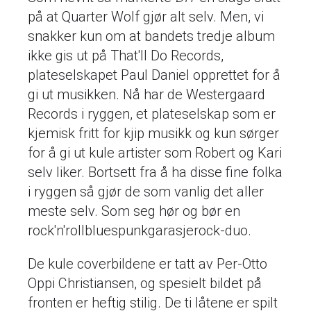
på at Quarter Wolf gjør alt selv. Men, vi
snakker kun om at bandets tredje album
ikke gis ut på That'll Do Records,
plateselskapet Paul Daniel opprettet for å
gi ut musikken. Nå har de Westergaard
Records i ryggen, et plateselskap som er
kjemisk fritt for kjip musikk og kun sørger
for å gi ut kule artister som Robert og Kari
selv liker. Bortsett fra å ha disse fine folka
i ryggen så gjør de som vanlig det aller
meste selv. Som seg hør og bør en
rock'n'rollbluespunkgarasjerock-duo.
De kule coverbildene er tatt av Per-Otto
Oppi Christiansen, og spesielt bildet på
fronten er heftig stilig. De ti låtene er spilt