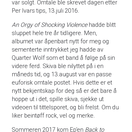
var solgt. Omtale ble skrevet dagen etter
Per Ivars tips, 13.juli 2016.
An Orgy of Shocking Violence
hadde blitt
sluppet hele tre år tidligere. Men,
albumet var åpenbart nytt for meg og
sementerte inntrykket jeg hadde av
Quarter Wolf som et band å følge på sin
videre ferd. Skiva ble nilyttet på i en
måneds tid, og 13.august var en passe
euforisk omtale postet. Hvis dette er et
nytt bekjentskap for deg så er det bare å
hoppe ut i det, spille skiva, sjekke ut
videoen til tittelsporet, og bli frelst. Om du
liker beintøff rock, vel og merke.
Sommeren 2017 kom Ep'en
Back to