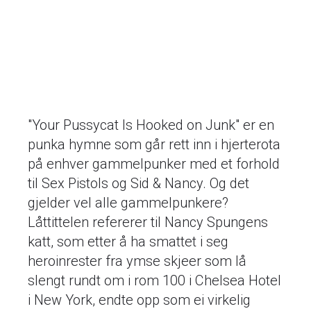
"Your Pussycat Is Hooked on Junk" er en
punka hymne som går rett inn i hjerterota
på enhver gammelpunker med et forhold
til Sex Pistols og Sid & Nancy. Og det
gjelder vel alle gammelpunkere?
Låttittelen refererer til Nancy Spungens
katt, som etter å ha smattet i seg
heroinrester fra ymse skjeer som lå
slengt rundt om i rom 100 i Chelsea Hotel
i New York, endte opp som ei virkelig