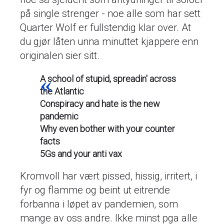
på single strenger - noe alle som har sett
Quarter Wolf er fullstendig klar over. At
du gjør låten unna minuttet kjappere enn
originalen sier sitt.
A school of stupid, spreadin' across
the Atlantic
Conspiracy and hate is the new
pandemic
Why even bother with your counter
facts
5Gs and your anti vax
Kromvoll har vært pissed, hissig, irritert, i
fyr og flamme og beint ut eitrende
forbanna i løpet av pandemien, som
mange av oss andre. Ikke minst pga alle