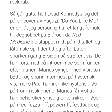
rockpub.
Så går gutta helt Dead Kennedys, og det
på en cover av Fugazi. "Do You Like Me"
er en låt jeg personlig har et langt forhold
til. Jeg jobbet på Blårock da
Red
Medicine
ble sluppet midt på nittitallet, og
låten ble spilt der titt og ofte. Låten
sparker i gang B-siden på strøkent vis. De
har korta ned på introen, noe som funker
etter planen, Marius synger med vibrato i
bøtter og spann, nærmest på hysterisk
vis, mens Paul hamrer like hysterisk løs
på trommeskinnene. Marius får vist at
han behersker ymse gitarteknikker - øser
på med fuzza riff, powerriff, feedback og
noe så sjeldent som antydninger til soloer