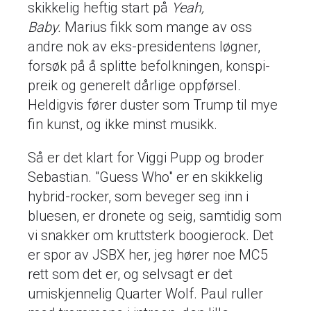
skikkelig heftig start på
Yeah,
Baby.
Marius fikk som mange av oss
andre nok av eks-presidentens løgner,
forsøk på å splitte befolkningen, konspi-
preik og generelt dårlige oppførsel.
Heldigvis fører duster som Trump til mye
fin kunst, og ikke minst musikk.
Så er det klart for Viggi Pupp og broder
Sebastian. "Guess Who" er en skikkelig
hybrid-rocker, som beveger seg inn i
bluesen, er dronete og seig, samtidig som
vi snakker om kruttsterk boogierock. Det
er spor av JSBX her, jeg hører noe MC5
rett som det er, og selvsagt er det
umiskjennelig Quarter Wolf. Paul ruller