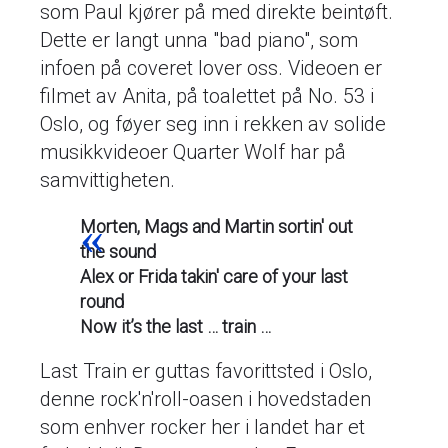
som Paul kjører på med direkte beintøft.
Dette er langt unna "bad piano", som
infoen på coveret lover oss. Videoen er
filmet av Anita, på toalettet på No. 53 i
Oslo, og føyer seg inn i rekken av solide
musikkvideoer Quarter Wolf har på
samvittigheten.
Morten, Mags and Martin sortin' out
the sound
Alex or Frida takin' care of your last
round
Now it’s the last … train …
Last Train er guttas favorittsted i Oslo,
denne rock'n'roll-oasen i hovedstaden
som enhver rocker her i landet har et