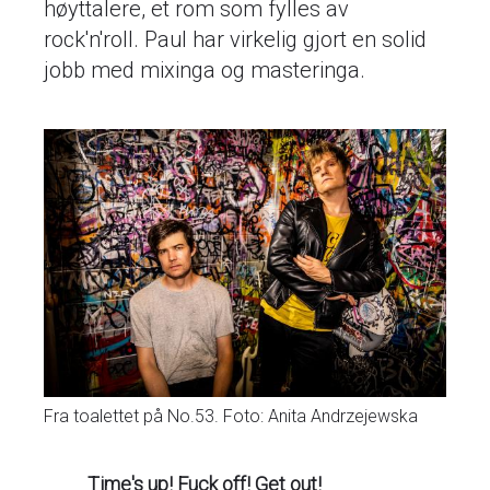
høyttalere, et rom som fylles av
rock'n'roll. Paul har virkelig gjort en solid
jobb med mixinga og masteringa.
Fra toalettet på No.53. Foto: Anita Andrzejewska
Time's up! Fuck off! Get out!