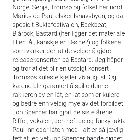
Norge, Senja, Tromsø og folket her nord.
Marius og Paul elsker Ishavsbyen, og da
spesielt Buktafestivalen, Backbeat,
Blårock, Bastard (her ligger det materiale
til en låt, kanskje en B-side?) og folkene
som vanker der, at de velger å gjøre
releasekonserten på Bastard. Jeg håper
og tror at det blir en utsolgt konsert i
Tromsøs kuleste kjeller 26.august. Og,
karene blir garantert å spille denne
rakkeren av en låt, en låt som er kulere
og bedre enn veldig mye av det forbildet
Jon Spencer har gjort de siste årene.
Riffet, vokalen, den heftige og funky takta
Paul innleder låten med - alt er så jævlig
fett at jeg vet Jon Spencer hadde digget