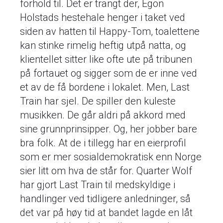
forhold til. Det er trangt der, Egon
Holstads hestehale henger i taket ved
siden av hatten til Happy-Tom, toalettene
kan stinke rimelig heftig utpå natta, og
klientellet sitter like ofte ute på tribunen
på fortauet og sigger som de er inne ved
et av de få bordene i lokalet. Men, Last
Train har sjel. De spiller den kuleste
musikken. De går aldri på akkord med
sine grunnprinsipper. Og, her jobber bare
bra folk. At de i tillegg har en eierprofil
som er mer sosialdemokratisk enn Norge
sier litt om hva de står for. Quarter Wolf
har gjort Last Train til medskyldige i
handlinger ved tidligere anledninger, så
det var på høy tid at bandet lagde en låt