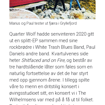
Marius og Paul tester ut fjæra i Gryllefjord
Quarter Wolf hadde senvinteren 2020 gitt
ut en splitt-EP sammen med sine
rockbrødre i White Trash Blues Band, Paul
Daniels andre band. Kvartulvenes side
heter
Shitfaced and on Fire
, og består av
tre hardtslående låter som føles som en
naturlig fortsettelse av det de har styrt
med opp gjennom årene. I tillegg spilte
våre to menn en dritstilig konsert i
øvingsstudioet sitt, en konsert vi i The
Wilhelmsens var med på å få ut til folket.