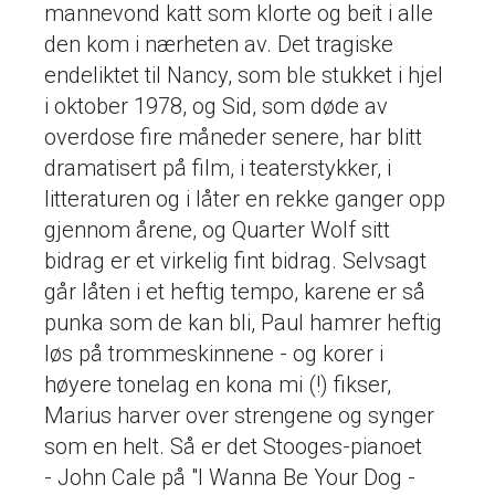
mannevond katt som klorte og beit i alle
den kom i nærheten av. Det tragiske
endeliktet til Nancy, som ble stukket i hjel
i oktober 1978, og Sid, som døde av
overdose fire måneder senere, har blitt
dramatisert på film, i teaterstykker, i
litteraturen og i låter en rekke ganger opp
gjennom årene, og Quarter Wolf sitt
bidrag er et virkelig fint bidrag. Selvsagt
går låten i et heftig tempo, karene er så
punka som de kan bli, Paul hamrer heftig
løs på trommeskinnene - og korer i
høyere tonelag en kona mi (!) fikser,
Marius harver over strengene og synger
som en helt. Så er det Stooges-pianoet
- John Cale på "I Wanna Be Your Dog -