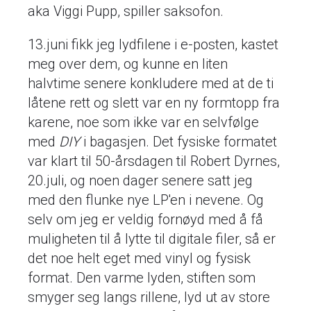
aka Viggi Pupp, spiller saksofon.
13.juni fikk jeg lydfilene i e-posten, kastet
meg over dem, og kunne en liten
halvtime senere konkludere med at de ti
låtene rett og slett var en ny formtopp fra
karene, noe som ikke var en selvfølge
med
DIY
i bagasjen. Det fysiske formatet
var klart til 50-årsdagen til Robert Dyrnes,
20.juli, og noen dager senere satt jeg
med den flunke nye LP'en i nevene. Og
selv om jeg er veldig fornøyd med å få
muligheten til å lytte til digitale filer, så er
det noe helt eget med vinyl og fysisk
format. Den varme lyden, stiften som
smyger seg langs rillene, lyd ut av store