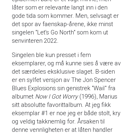
låter som er relevante langt inn i den
gode tida som kommer. Men, selvsagt er
det spor av faenskap-årene, ikke minst
singelen "Let's Go North" som kom ut
senvinteren 2022.
Singelen ble kun presset i fem
eksemplarer, og må kunne sies å være av
det særdeles eksklusive slaget. B-siden
er en sylfet versjon av The Jon Spencer
Blues Explosions sin genistrek "Wail" fra
albumet
Now I Got Worry
(1996), Marius
sitt absolutte favorittalbum. At jeg fikk
eksemplar #1 er noe jeg er både stolt, kry
og veldig takknemlig for. Årsaken til
denne vennligheten er at låten handler