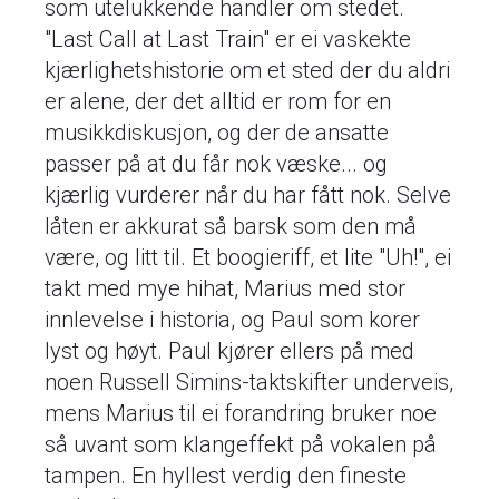
som utelukkende handler om stedet.
"Last Call at Last Train" er ei vaskekte
kjærlighetshistorie om et sted der du aldri
er alene, der det alltid er rom for en
musikkdiskusjon, og der de ansatte
passer på at du får nok væske... og
kjærlig vurderer når du har fått nok. Selve
låten er akkurat så barsk som den må
være, og litt til. Et boogieriff, et lite "Uh!", ei
takt med mye hihat, Marius med stor
innlevelse i historia, og Paul som korer
lyst og høyt. Paul kjører ellers på med
noen Russell Simins-taktskifter underveis,
mens Marius til ei forandring bruker noe
så uvant som klangeffekt på vokalen på
tampen. En hyllest verdig den fineste