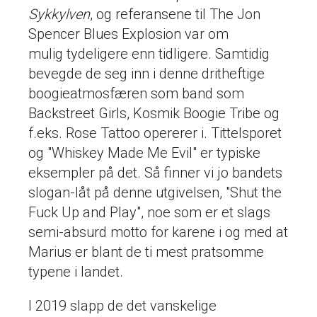
Sykkylven
, og referansene til The Jon
Spencer Blues Explosion var om
mulig tydeligere enn tidligere. Samtidig
bevegde de seg inn i denne dritheftige
boogieatmosfæren som band som
Backstreet Girls, Kosmik Boogie Tribe og
f.eks. Rose Tattoo opererer i. Tittelsporet
og "Whiskey Made Me Evil" er typiske
eksempler på det. Så finner vi jo bandets
slogan-låt på denne utgivelsen, "Shut the
Fuck Up and Play", noe som er et slags
semi-absurd motto for karene i og med at
Marius er blant de ti mest pratsomme
typene i landet.
I 2019 slapp de det vanskelige