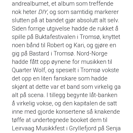
andrealbumet, et album som treffende
nok heter
DIY
, og som samtidig markerer
slutten på at bandet gjør absolutt alt selv.
Siden forrige utgivelse hadde de rukket å
spille på Buktafestivalen i Tromsø, knyttet
noen bånd til Robert og Kari, og gjøre en
gig på Bastard i Tromsø. Nord-Norge
hadde fått opp øynene for musikken til
Quarter Wolf, og spesielt i Tromsø vokste
det opp en liten fanskare som hadde
skjønt at dette var et band som virkelig ga
alt på scena. I tillegg begynte låt-banken
å virkelig vokse, og den kapitalen de satt
inne med gjorde konsertene så knakende
tøffe at undertegnede booket dem til
Leirvaag Musikkfest i Gryllefjord på Senja