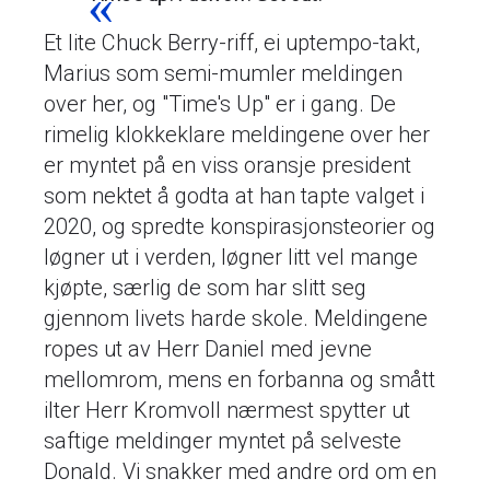
Et lite Chuck Berry-riff, ei uptempo-takt,
Marius som semi-mumler meldingen
over her, og "Time's Up" er i gang. De
rimelig klokkeklare meldingene over her
er myntet på en viss oransje president
som nektet å godta at han tapte valget i
2020, og spredte konspirasjonsteorier og
løgner ut i verden, løgner litt vel mange
kjøpte, særlig de som har slitt seg
gjennom livets harde skole. Meldingene
ropes ut av Herr Daniel med jevne
mellomrom, mens en forbanna og smått
ilter Herr Kromvoll nærmest spytter ut
saftige meldinger myntet på selveste
Donald. Vi snakker med andre ord om en