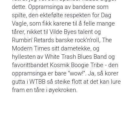
dette. Oppramsinga av bandene som
spilte, den ektefølte respekten for Dag
Vagle, som fikk karene til å felle mange
tårer, nikket til Vilde Byes talent og
Rumbin' Retards barske rock'n'roll, The
Modern Times sitt dametekke, og
hyllesten av White Trash Blues Band og
favorittbandet Kosmik Boogie Tribe - den
oppramsinga er bare "wow!". Ja, så korer
gutta i WTBB så steike flott at det kan lure
fram en tåre i øyekroken.