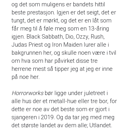
og det som muligens er bandets hittil
beste prestasjon. Igjen er det seigt, det er
tungt, det er mørkt, og det er en låt som
får meg til å føle meg som en 13-åring
igjen. Black Sabbath, Dio, Ozzy, Rush,
Judas Priest og Iron Maiden lurer alle i
bakgrunnen her, og skulle noen være i tvil
om hva som har påvirket disse tre
herrene mest så tipper jeg at jeg er inne
på noe her.
Horrorworks
bør ligge under juletreet i
alle hus der et metall-hue eller tre bor, for
dette er noe av det beste som er gjort i
sjangeren i 2019. Og da tar jeg med meg
det største landet av dem alle; Utlandet.