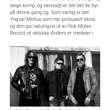
seige komp, og selvsagt er det det de byr
på denne gang óg. Som vanlig er det
Yngvar Mehus som har produsert skiva,
og den gis naturligvis ut av Rob Mules
Record, et selskap Anders er medeier i.