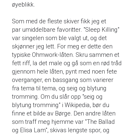
øyeblikk.
Som med de fleste skiver fikk jeg et
par umiddelbare favoritter. "Sleep Killing"
var singelen som ble valgt ut, og det
skjønner jeg lett. For meg er dette den
typiske Ohmwork-låten. Skru sammen et
fett riff, la det male og gå som en rød tråd
gjennom hele låten, pynt med noen fete
overganger, en bassgang som varierer
fra tema til tema, og seig og blytung
tromming. Om du slår opp "seig og
blytung tromming" i Wikipedia, bør du
finne et bilde av Børge. Den andre låten
som traff meg hjemme var "The Ballad
og Elisa Lam", skivas lengste spor, og