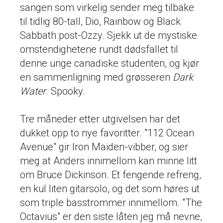
sangen som virkelig sender meg tilbake
til tidlig 80-tall, Dio, Rainbow og Black
Sabbath post-Ozzy. Sjekk ut de mystiske
omstendighetene rundt dødsfallet til
denne unge canadiske studenten, og kjør
en sammenligning med grøsseren
Dark
Water
. Spooky.
Tre måneder etter utgivelsen har det
dukket opp to nye favoritter. "112 Ocean
Avenue" gir Iron Maiden-vibber, og sier
meg at Anders innimellom kan minne litt
om Bruce Dickinson. Et fengende refreng,
en kul liten gitarsolo, og det som høres ut
som triple basstrommer innimellom. "The
Octavius" er den siste låten jeg må nevne,