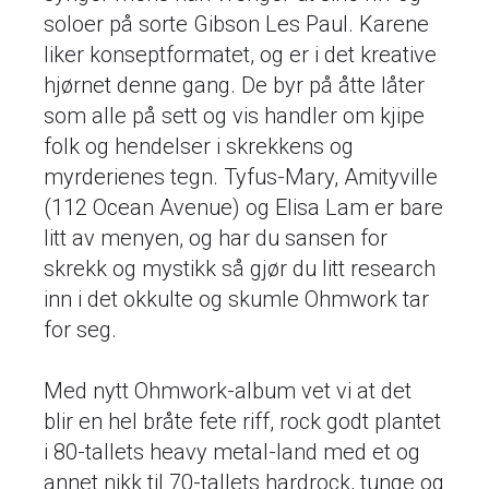
soloer på sorte Gibson Les Paul. Karene
liker konseptformatet, og er i det kreative
hjørnet denne gang. De byr på åtte låter
som alle på sett og vis handler om kjipe
folk og hendelser i skrekkens og
myrderienes tegn. Tyfus-Mary, Amityville
(112 Ocean Avenue) og Elisa Lam er bare
litt av menyen, og har du sansen for
skrekk og mystikk så gjør du litt research
inn i det okkulte og skumle Ohmwork tar
for seg.
Med nytt Ohmwork-album vet vi at det
blir en hel bråte fete riff, rock godt plantet
i 80-tallets heavy metal-land med et og
annet nikk til 70-tallets hardrock, tunge og