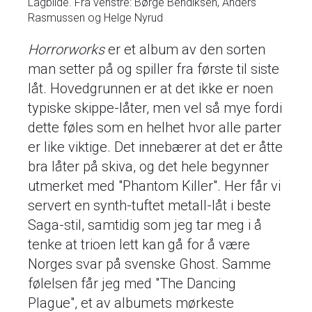
Lagbilde. Fra venstre: Børge Bendiksen, Anders
Rasmussen og Helge Nyrud
Horrorworks
er et album av den sorten
man setter på og spiller fra første til siste
låt. Hovedgrunnen er at det ikke er noen
typiske skippe-låter, men vel så mye fordi
dette føles som en helhet hvor alle parter
er like viktige. Det innebærer at det er åtte
bra låter på skiva, og det hele begynner
utmerket med "Phantom Killer". Her får vi
servert en synth-tuftet metall-låt i beste
Saga-stil, samtidig som jeg tar meg i å
tenke at trioen lett kan gå for å være
Norges svar på svenske Ghost. Samme
følelsen får jeg med "The Dancing
Plague", et av albumets mørkeste