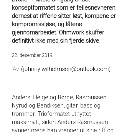
konseptformatet som er fellesnevneren,
dernest at riffene sitter løst, kompene er
kompromissløse, og låtene
gjennomarbeidet. Ohmwork skuffer
definitivt ikke med sin fjerde skive.
22. desember 2019
johnny.wilhelmsen@outlook.com
Anders, Helge og Børge, Rasmussen,
Nyrud og Bendiksen, gitar, bass og
trommer. Trioformatet utnyttet
maksimalt, siden Anders Rasmussen
synger mens han vrenger ut sine riff og